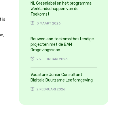
NL Greenlabel en het programma
Werklandschappen van de
Toekomst
 is
3 MAART 2026
ne,
Bouwen aan toekomstbestendige
projecten met de BAM
Omgevingsscan
25 FEBRUARI 2026
Vacature Junior Consultant
Digitale Duurzame Leefomgeving
2 FEBRUARI 2026