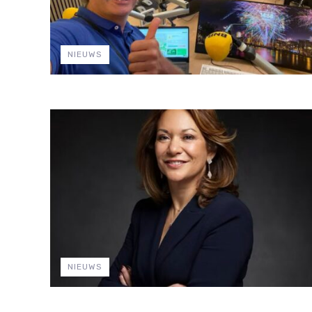
NIEUWS
NIEUWS