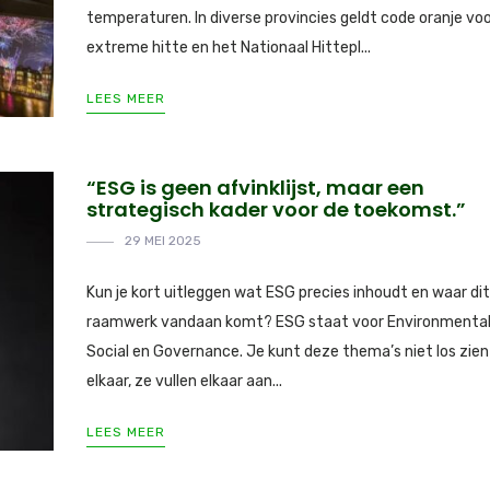
temperaturen. In diverse provincies geldt code oranje vo
extreme hitte en het Nationaal Hittepl...
LEES MEER
“ESG is geen afvinklijst, maar een
strategisch kader voor de toekomst.”
29 MEI 2025
Kun je kort uitleggen wat ESG precies inhoudt en waar dit
raamwerk vandaan komt? ESG staat voor Environmental
Social en Governance. Je kunt deze thema’s niet los zien
elkaar, ze vullen elkaar aan...
LEES MEER