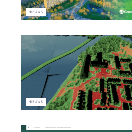
NIEUWS
NIEUWS