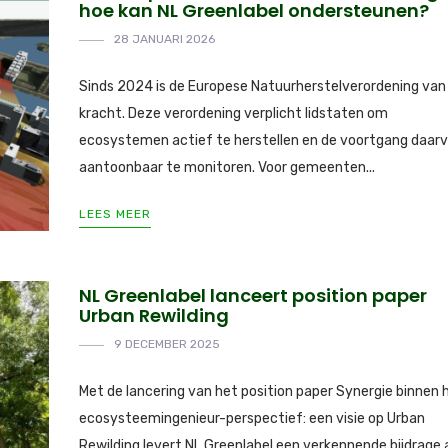
hoe kan NL Greenlabel ondersteunen?
28 JANUARI 2026
Sinds 2024 is de Europese Natuurherstelverordening van
kracht. Deze verordening verplicht lidstaten om
ecosystemen actief te herstellen en de voortgang daar
aantoonbaar te monitoren. Voor gemeenten...
LEES MEER
NL Greenlabel lanceert position paper
Urban Rewilding
9 DECEMBER 2025
Met de lancering van het position paper Synergie binnen 
ecosysteemingenieur-perspectief: een visie op Urban
Rewilding levert NL Greenlabel een verkennende bijdrage