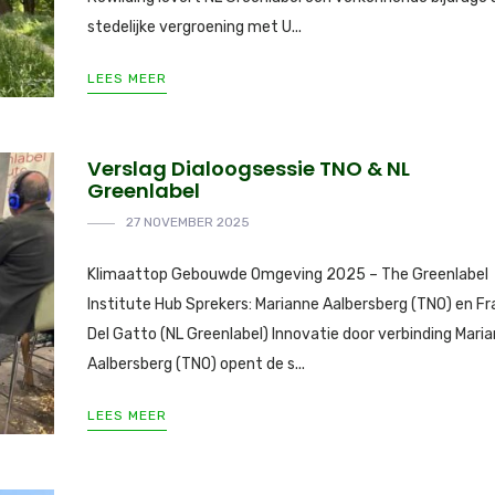
stedelijke vergroening met U...
LEES MEER
Verslag Dialoogsessie TNO & NL
Greenlabel
27 NOVEMBER 2025
Klimaattop Gebouwde Omgeving 2025 – The Greenlabel
Institute Hub Sprekers: Marianne Aalbersberg (TNO) en Fr
Del Gatto (NL Greenlabel) Innovatie door verbinding Mari
Aalbersberg (TNO) opent de s...
LEES MEER