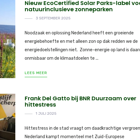
Nieuw EcoCertified Solar Parks-label vo
natuurinclusieve zonneparken
3 SEPTEMBER 2025
Noodzaak en oplossing Nederland heeft een groeiende
energiebehoefte en met alleen zon op dak redden we de
energiedoelstellingen niet. Zonne-energie op land is daa
onmisbaar om de klimaatdoelen te ...
LEES MEER
Frank Del Gatto bij BNR Duurzaam over
hittestress
1 JULI 2025
Hittestress in de stad vraagt om daadkrachtige vergroen
Nederland kampt momenteel met Zuid-Europese