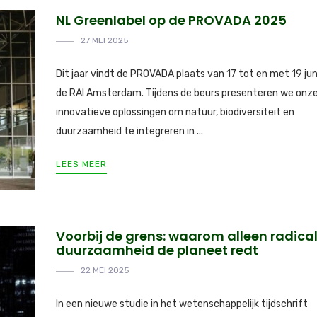
NL Greenlabel op de PROVADA 2025
27 MEI 2025
Dit jaar vindt de PROVADA plaats van 17 tot en met 19 juni
de RAI Amsterdam. Tijdens de beurs presenteren we onz
innovatieve oplossingen om natuur, biodiversiteit en
duurzaamheid te integreren in ...
LEES MEER
Voorbij de grens: waarom alleen radica
duurzaamheid de planeet redt
22 MEI 2025
In een nieuwe studie in het wetenschappelijk tijdschrift