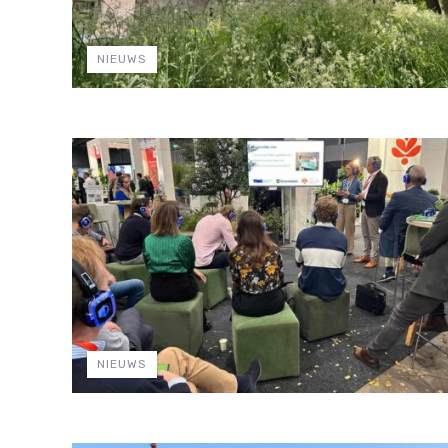
NIEUWS
NIEUWS