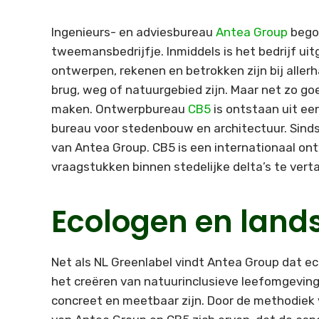
Ingenieurs- en adviesbureau
Antea Group
begon
tweemansbedrijfje. Inmiddels is het bedrijf uit
ontwerpen, rekenen en betrokken zijn bij allerh
brug, weg of natuurgebied zijn. Maar net zo g
maken. Ontwerpbureau
CB5
is ontstaan uit e
bureau voor stedenbouw en architectuur. Sinds
van Antea Group. CB5 is een internationaal on
vraagstukken binnen stedelijke delta’s te vert
Ecologen en land
Net als NL Greenlabel vindt Antea Group dat ec
het creëren van natuurinclusieve leefomgeving
concreet en meetbaar zijn. Door de methodiek