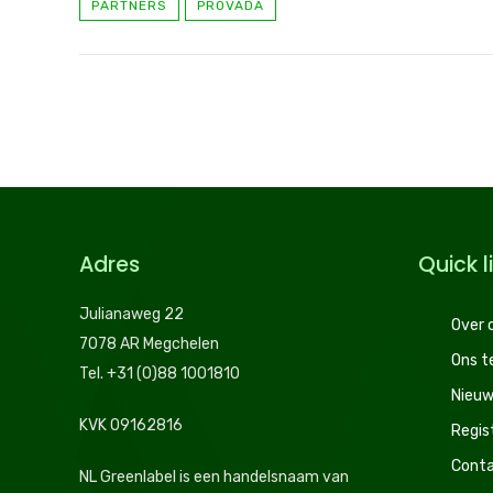
PARTNERS
PROVADA
Adres
Quick l
Julianaweg 22
Over 
7078 AR Megchelen
Ons 
Tel. +31 (0)88 1001810
Nieuw
KVK 09162816
Regis
Conta
NL Greenlabel is een handelsnaam van