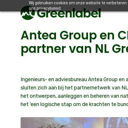
Wij gebruiken cookies om onze website te verbeteren. 
ons privacybeleid.
Antea Group en CB
partner van NL Gr
Ingenieurs- en adviesbureau Antea Group en
sluiten zich aan bij het partnernetwerk van N
het ontwerpen, aanleggen en beheren van na
het 'een logische stap om de krachten te bund