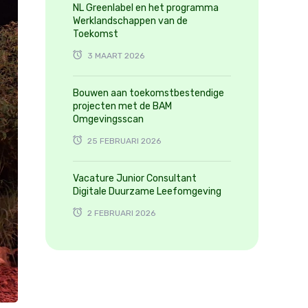
NL Greenlabel en het programma
Werklandschappen van de
Toekomst
3 MAART 2026
Bouwen aan toekomstbestendige
projecten met de BAM
Omgevingsscan
25 FEBRUARI 2026
Vacature Junior Consultant
Digitale Duurzame Leefomgeving
2 FEBRUARI 2026