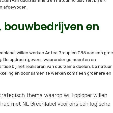
cten van duurzaamheid en natuurinclusiviteit bij elk
den afgewogen.
, bouwbedrijven en
enlabel willen werken Antea Group en CB5 aan een groe
. De opdrachtgevers, waaronder gemeenten en
rtise bij het realiseren van duurzame doelen. De natuur
kkeling en door samen te werken komt een groenere en
trategisch thema waarop wij koploper willen
chap met NL Greenlabel voor ons een logische