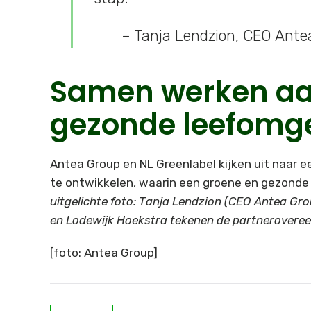
– Tanja Lendzion, CEO Ante
Samen werken aa
gezonde leefomg
Antea Group en NL Greenlabel kijken uit naar 
te ontwikkelen, waarin een groene en gezonde
uitgelichte foto: Tanja Lendzion (CEO Antea Gr
en Lodewijk Hoekstra tekenen de partnerover
[foto: Antea Group]