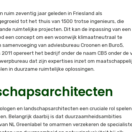
 ruim zeventig jaar geleden in Friesland als
gegroeid tot het thuis van 1500 trotse ingenieurs, die
ande ruimtelijke projecten. Dit kan de inpassing van een
oed een concept om een woonwijk klimaatneutraal te
en samenvoeging van adviesbureau Croonen en Buro5,
 2011 opereert het bedrijf onder de naam CB5 onder de 
twerpbureau dat zijn expertises inzet om maatschappeli
alen in duurzame ruimtelijke oplossingen.
schapsarchitecten
ologen en landschapsarchitecten een cruciale rol spelen
en. Belangrijk daarbij is dat duurzaamheidsambities
 van NL Greenlabel te omarmen verzekeren de specialist