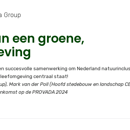
a Group
n een groene,
eving
een succesvolle samenwerking om Nederland natuurinclus
 leefomgeving centraal staat!
oup), Mark van der Poll (Hoofd stedebouw en landschap C
eenkomst op de PROVADA 2024