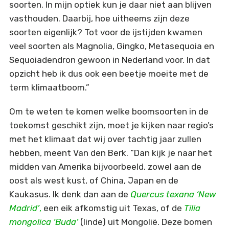
soorten. In mijn optiek kun je daar niet aan blijven
vasthouden. Daarbij, hoe uitheems zijn deze
soorten eigenlijk? Tot voor de ijstijden kwamen
veel soorten als Magnolia, Gingko, Metasequoia en
Sequoiadendron gewoon in Nederland voor. In dat
opzicht heb ik dus ook een beetje moeite met de
term klimaatboom.”
Om te weten te komen welke boomsoorten in de
toekomst geschikt zijn, moet je kijken naar regio’s
met het klimaat dat wij over tachtig jaar zullen
hebben, meent Van den Berk. “Dan kijk je naar het
midden van Amerika bijvoorbeeld, zowel aan de
oost als west kust, of China, Japan en de
Kaukasus. Ik denk dan aan de
Quercus texana ‘New
Madrid’
,
een eik afkomstig uit Texas, of de
Tilia
mongolica ‘Buda’
(linde) uit Mongolië. Deze bomen