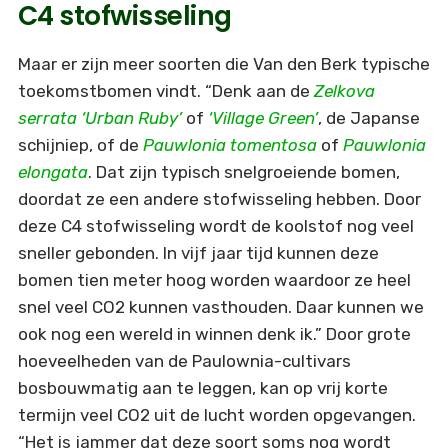
C4 stofwisseling
Maar er zijn meer soorten die Van den Berk typische
toekomstbomen vindt. “Denk aan de
Zelkova
serrata ‘Urban Ruby’
of
‘Village Green’
, de Japanse
schijniep, of de
Pauwlonia tomentosa
of
Pauwlonia
elongata
. Dat zijn typisch snelgroeiende bomen,
doordat ze een andere stofwisseling hebben. Door
deze C4 stofwisseling wordt de koolstof nog veel
sneller gebonden. In vijf jaar tijd kunnen deze
bomen tien meter hoog worden waardoor ze heel
snel veel CO2 kunnen vasthouden. Daar kunnen we
ook nog een wereld in winnen denk ik.” Door grote
hoeveelheden van de Paulownia-cultivars
bosbouwmatig aan te leggen, kan op vrij korte
termijn veel CO2 uit de lucht worden opgevangen.
“Het is jammer dat deze soort soms nog wordt