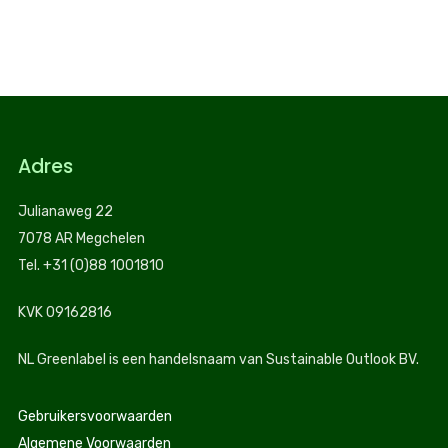
Adres
Julianaweg 22
7078 AR Megchelen
Tel. +31 (0)88 1001810
KVK 09162816
NL Greenlabel is een handelsnaam van Sustainable Outlook BV.
Gebruikersvoorwaarden
Algemene Voorwaarden