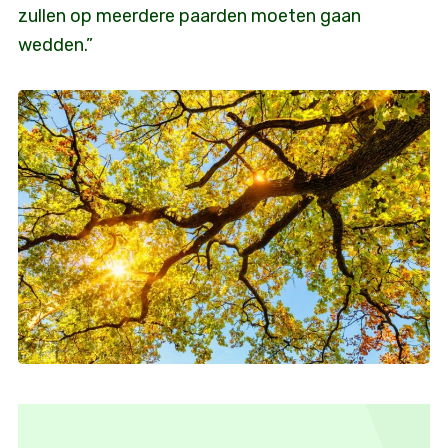
zullen op meerdere paarden moeten gaan
wedden.”