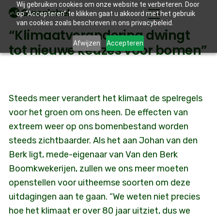
Wij gebruiken cookies om onze website te verbeteren. Door
op “Accepteren” te klikken gaat u akkoord met het gebruik
van cookies zoals beschreven in ons privacybeleid.
“Klimaatverandering dwingt
Afwijzen
Accepteren
tot nieuwe keuzes voor bomen”
Steeds meer verandert het klimaat de spelregels
voor het groen om ons heen. De effecten van
extreem weer op ons bomenbestand worden
steeds zichtbaarder. Als het aan Johan van den
Berk ligt, mede-eigenaar van Van den Berk
Boomkwekerijen, zullen we ons meer moeten
openstellen voor uitheemse soorten om deze
uitdagingen aan te gaan. “We weten niet precies
hoe het klimaat er over 80 jaar uitziet, dus we