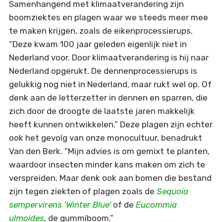
Samenhangend met klimaatverandering zijn
boomziektes en plagen waar we steeds meer mee
te maken krijgen, zoals de eikenprocessierups.
“Deze kwam 100 jaar geleden eigenlijk niet in
Nederland voor. Door klimaatverandering is hij naar
Nederland opgerukt. De dennenprocessierups is
gelukkig nog niet in Nederland, maar rukt wel op. Of
denk aan de letterzetter in dennen en sparren, die
zich door de droogte de laatste jaren makkelijk
heeft kunnen ontwikkelen.” Deze plagen zijn echter
ook het gevolg van onze monocultuur, benadrukt
Van den Berk. “Mijn advies is om gemixt te planten,
waardoor insecten minder kans maken om zich te
verspreiden. Maar denk ook aan bomen die bestand
zijn tegen ziekten of plagen zoals de
Sequoia
sempervirens ‘Winter Blue’
of de
Eucommia
ulmoides
, de gummiboom.”