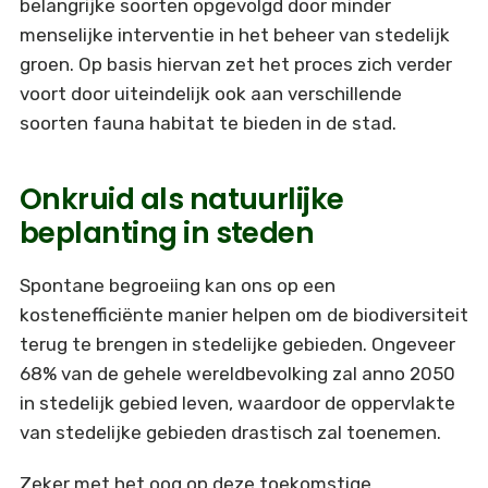
belangrijke soorten opgevolgd door minder
menselijke interventie in het beheer van stedelijk
groen. Op basis hiervan zet het proces zich verder
voort door uiteindelijk ook aan verschillende
soorten fauna habitat te bieden in de stad.
Onkruid als natuurlijke
beplanting in steden
Spontane begroeiing kan ons op een
kostenefficiënte manier helpen om de biodiversiteit
terug te brengen in stedelijke gebieden. Ongeveer
68% van de gehele wereldbevolking zal anno 2050
in stedelijk gebied leven, waardoor de oppervlakte
van stedelijke gebieden drastisch zal toenemen.
Zeker met het oog op deze toekomstige