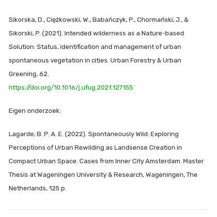
Sikorska, D., Ciężkowski, W., Babańczyk, P., Chormański, J., &
Sikorski, P. (2021). Intended wilderness as a Nature-based
Solution: Status, identification and management of urban
spontaneous vegetation in cities. Urban Forestry & Urban
Greening, 62.
https://doi.org/10.1016/j.ufug.2021.127155
Eigen onderzoek:
Lagarde, B. P. A. E. (2022). Spontaneously Wild: Exploring
Perceptions of Urban Rewilding as Landsense Creation in
Compact Urban Space. Cases from Inner City Amsterdam. Master
Thesis at Wageningen University & Research, Wageningen, The
Netherlands, 125 p.