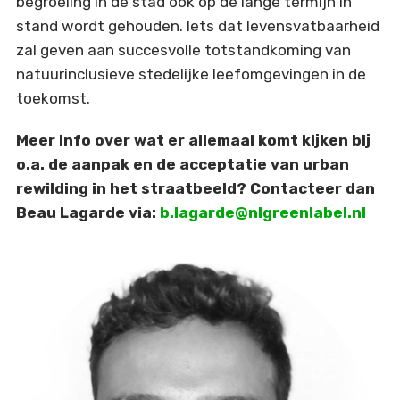
begroeiing in de stad ook op de lange termijn in
stand wordt gehouden. Iets dat levensvatbaarheid
zal geven aan succesvolle totstandkoming van
natuurinclusieve stedelijke leefomgevingen in de
toekomst.
Meer info over wat er allemaal komt kijken bij
o.a. de aanpak en de acceptatie van urban
rewilding in het straatbeeld? Contacteer dan
Beau Lagarde via:
b.lagarde@nlgreenlabel.nl