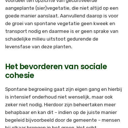
voordeel ten opzichte van gecultiveerde
aangeplante (sier)vegetatie, die niet altijd op een
goede manier aanslaat. Aanvullend daarop is voor
de groei van spontane vegetatie geen kweek en
transport nodig en daarmee is er geen sprake van
schadelijke milieu uitstoot gedurende de
levensfase van deze planten.
Het bevorderen van sociale
cohesie
Spontane begroeiing gaat zijn eigen gang en hierbij
is intensief onderhoud niet wenselijk, maar ook
zeker niet nodig. Hierdoor zijn beheertaken meer
behapbaar en kan dit – indien op de juiste manier
begeleid bijvoorbeeld door de gemeente – mensen
bij elkaar brengen in het groen. Het echt