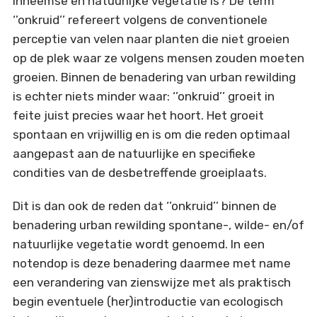
inheemse en natuurlijke vegetatie is? De term
‘’onkruid’’ refereert volgens de conventionele
perceptie van velen naar planten die niet groeien
op de plek waar ze volgens mensen zouden moeten
groeien. Binnen de benadering van urban rewilding
is echter niets minder waar: ‘’onkruid’’ groeit in
feite juist precies waar het hoort. Het groeit
spontaan en vrijwillig en is om die reden optimaal
aangepast aan de natuurlijke en specifieke
condities van de desbetreffende groeiplaats.
Dit is dan ook de reden dat ‘’onkruid’’ binnen de
benadering urban rewilding spontane-, wilde- en/of
natuurlijke vegetatie wordt genoemd. In een
notendop is deze benadering daarmee met name
een verandering van zienswijze met als praktisch
begin eventuele (her)introductie van ecologisch