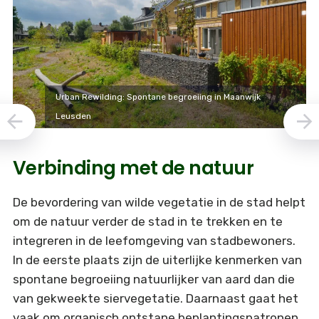
Urban Rewilding: Spontane begroeiing in Maanwijk
Leusden
Verbinding met de natuur
De bevordering van wilde vegetatie in de stad helpt
om de natuur verder de stad in te trekken en te
integreren in de leefomgeving van stadbewoners.
In de eerste plaats zijn de uiterlijke kenmerken van
spontane begroeiing natuurlijker van aard dan die
van gekweekte siervegetatie. Daarnaast gaat het
vaak om organisch ontstane beplantingspatronen