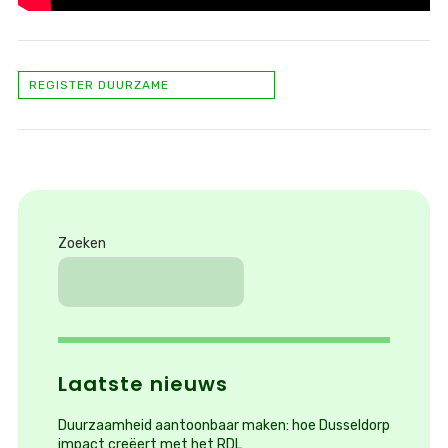
REGISTER DUURZAME
LEEFOMGEVING
Zoeken
Laatste nieuws
Duurzaamheid aantoonbaar maken: hoe Dusseldorp
impact creëert met het RDL