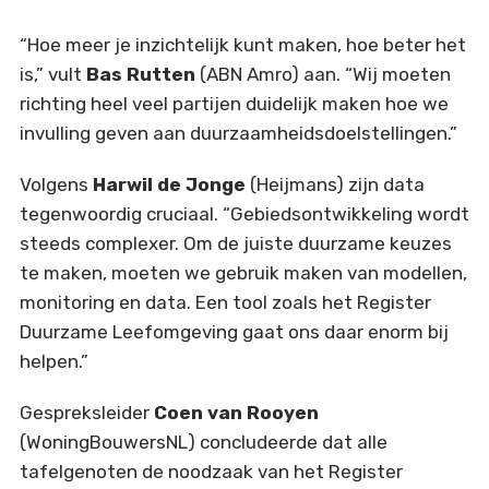
“Hoe meer je inzichtelijk kunt maken, hoe beter het
is,” vult
Bas Rutten
(ABN Amro) aan. “Wij moeten
richting heel veel partijen duidelijk maken hoe we
invulling geven aan duurzaamheidsdoelstellingen.”
Volgens
Harwil de Jonge
(Heijmans) zijn data
tegenwoordig cruciaal. “Gebiedsontwikkeling wordt
steeds complexer. Om de juiste duurzame keuzes
te maken, moeten we gebruik maken van modellen,
monitoring en data. Een tool zoals het Register
Duurzame Leefomgeving gaat ons daar enorm bij
helpen.”
Gespreksleider
Coen van Rooyen
(WoningBouwersNL) concludeerde dat alle
tafelgenoten de noodzaak van het Register