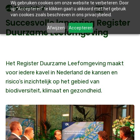
Wij gebruiken cookies om onze website te verbeteren. Door
op “Accepteren” te klikken gaat u akkoord met het gebruik
van cookies zoals beschreven in ons privacybeleid.
Succesvolle lancering Register
Afwijzen
Accepteren
Duurzame Leefomgeving
Het Register Duurzame Leefomgeving maakt
voor iedere kavel in Nederland de kansen en
risico’s inzichtelijk op het gebied van
biodiversiteit, klimaat en gezondheid.