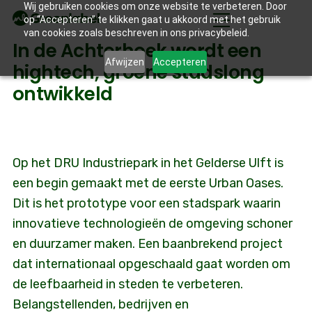
Wij gebruiken cookies om onze website te verbeteren. Door
op “Accepteren” te klikken gaat u akkoord met het gebruik
van cookies zoals beschreven in ons privacybeleid.
In de Achterhoek wordt een
Afwijzen
Accepteren
hightech, groene stadslong
ontwikkeld
Op het DRU Industriepark in het Gelderse Ulft is
een begin gemaakt met de eerste Urban Oases.
Dit is het prototype voor een stadspark waarin
innovatieve technologieën de omgeving schoner
en duurzamer maken. Een baanbrekend project
dat internationaal opgeschaald gaat worden om
de leefbaarheid in steden te verbeteren.
Belangstellenden, bedrijven en