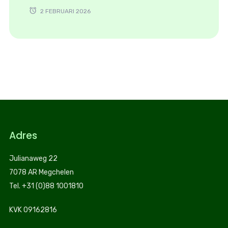
2 FEBRUARI 2026
Adres
Julianaweg 22
7078 AR Megchelen
Tel. +31 (0)88 1001810
KVK 09162816