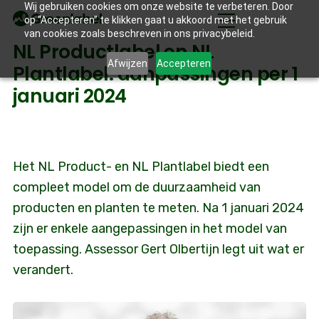
Wij gebruiken cookies om onze website te verbeteren. Door
op “Accepteren” te klikken gaat u akkoord met het gebruik
van cookies zoals beschreven in ons privacybeleid.
NL Productlabel en NL
Afwijzen
Accepteren
Plantlabel: aanpassingen per 1
januari 2024
Het NL Product- en NL Plantlabel biedt een
compleet model om de duurzaamheid van
producten en planten te meten. Na 1 januari 2024
zijn er enkele aangepassingen in het model van
toepassing. Assessor Gert Olbertijn legt uit wat er
verandert.