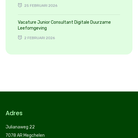
25 FEBRUARI 2026
Vacature Junior Consultant Digitale Duurzame
Leefomgeving
2 FEBRUARI 2026
Adres
Julianaweg 22
7078 AR Megchelen