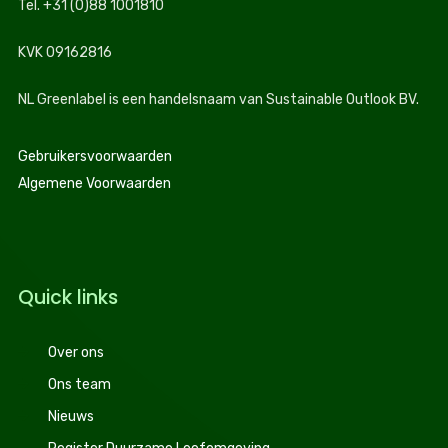
Tel. +31 (0)88 1001810
KVK 09162816
NL Greenlabel is een handelsnaam van Sustainable Outlook BV.
Gebruikersvoorwaarden
Algemene Voorwaarden
Quick links
Over ons
Ons team
Nieuws