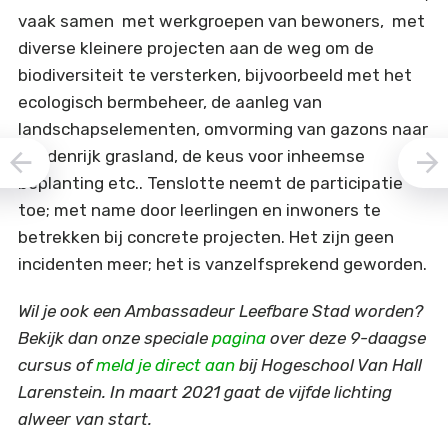
vaak samen met werkgroepen van bewoners, met
diverse kleinere projecten aan de weg om de
biodiversiteit te versterken, bijvoorbeeld met het
ecologisch bermbeheer, de aanleg van
landschapselementen, omvorming van gazons naar
kruidenrijk grasland, de keus voor inheemse
beplanting etc.. Tenslotte neemt de participatie
toe; met name door leerlingen en inwoners te
betrekken bij concrete projecten. Het zijn geen
incidenten meer; het is vanzelfsprekend geworden.
Wil je ook een Ambassadeur Leefbare Stad worden?
Bekijk dan onze speciale
pagina
over deze 9-daagse
cursus of
meld je direct aan
bij Hogeschool Van Hall
Larenstein. In maart 2021 gaat de vijfde lichting
alweer van start.