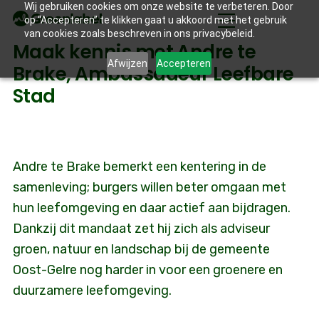
Wij gebruiken cookies om onze website te verbeteren. Door
op “Accepteren” te klikken gaat u akkoord met het gebruik
van cookies zoals beschreven in ons privacybeleid.
Maak kennis met Andre te
Afwijzen
Accepteren
Brake, Ambassadeur Leefbare
Stad
Andre te Brake bemerkt een kentering in de
samenleving; burgers willen beter omgaan met
hun leefomgeving en daar actief aan bijdragen.
Dankzij dit mandaat zet hij zich als adviseur
groen, natuur en landschap bij de gemeente
Oost-Gelre nog harder in voor een groenere en
duurzamere leefomgeving.