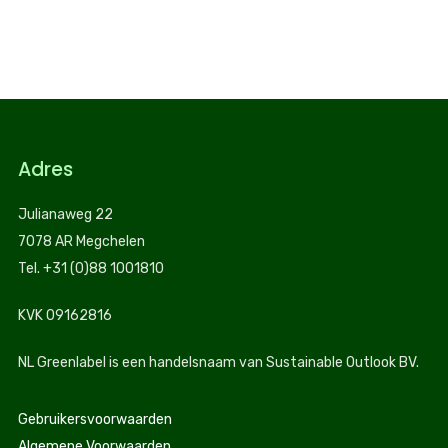
Adres
Julianaweg 22
7078 AR Megchelen
Tel. +31 (0)88 1001810
KVK 09162816
NL Greenlabel is een handelsnaam van Sustainable Outlook BV.
Gebruikersvoorwaarden
Algemene Voorwaarden