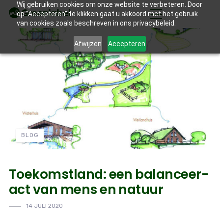
Wij gebruiken cookies om onze website te verbeteren. Door
op “Accepteren” te klikken gaat u akkoord met het gebruik
van cookies zoals beschreven in ons privacybeleid.
Afwijzen
Accepteren
BLOG
Toekomstland: een balanceer-
act van mens en natuur
14 JULI 2020