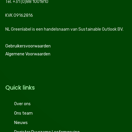
Tel. +31 (0)88 1001810
KVK 09162816
NL Greenlabel is een handelsnaam van Sustainable Outlook BV.
Gebruikersvoorwaarden
Algemene Voorwaarden
Quick links
Over ons
Ons team
Nieuws