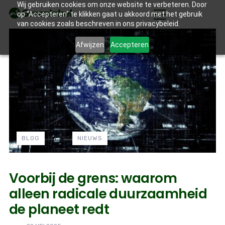
Wij gebruiken cookies om onze website te verbeteren. Door
op “Accepteren” te klikken gaat u akkoord met het gebruik
van cookies zoals beschreven in ons privacybeleid.
Afwijzen
Accepteren
BLOG
ALL
(%S)
NIEUWS
Voorbij de grens: waarom
alleen radicale duurzaamheid
de planeet redt