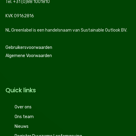
Tel. +31 (0)88 1001810
KVK 09162816
NL Greenlabel is een handelsnaam van Sustainable Outlook BV.
Gebruikersvoorwaarden
Algemene Voorwaarden
Quick links
Over ons
Ons team
Nieuws