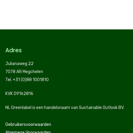
Adres
Julianaweg 22
7078 AR Megchelen
Tel. +31 (0)88 1001810
KVK 09162816
NL Greenlabel is een handelsnaam van Sustainable Outlook BV.
Gebruikersvoorwaarden
Algemene Voorwaarden