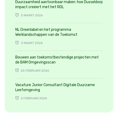
Duurzaamheid aantoonbaar maken: hoe Dusseldorp
impact creëert met het RDL
5 MAART 2026
NL Greenlabel en het programma
Werklandschappen van de Toekomst
3 MAART 2026
Bouwen aan toekomstbestendige projecten met
de BAM Omgevingsscan
25 FEBRUARI 2026
Vacature Junior Consultant Digitale Duurzame
Leefomgeving
2 FEBRUARI 2026