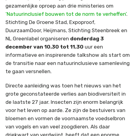
gezamenlijke oproep aan drie ministeries om
‘Natuurinclusief bouwen tot de norm te verheffen’
.
Stichting De Groene Stad, Expoproof,
DuurzaamDoor, Heijmans, Stichting Steenbreek en
NL Greenlabel organiseren
donderdag 3
december van 10.30 tot 11.30
uur een
informatieve en inspirerende talkshow als start om
de transitie naar een natuurinclusieve samenleving
te gaan versnellen.
Directe aanleiding was toen het nieuws van het
grote geconstateerde verlies aan biodiversiteit in
de laatste 27 jaar. Insecten zijn enorm belangrijk
voor het leven op aarde. Ze zijn de bestuivers van
bloemen en vormen de voornaamste voedselbron
van vogels en van veel zoogdieren. Als daar
driekwart van verdwijnt, heeft dat een enorme