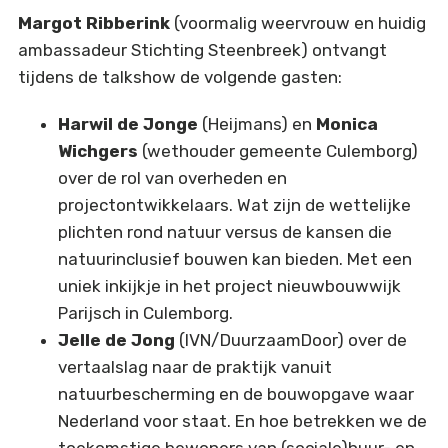
Margot Ribberink
(voormalig weervrouw en huidig
ambassadeur Stichting Steenbreek) ontvangt
tijdens de talkshow de volgende gasten:
Harwil de Jonge
(Heijmans) en
Monica
Wichgers
(wethouder gemeente Culemborg)
over de rol van overheden en
projectontwikkelaars. Wat zijn de wettelijke
plichten rond natuur versus de kansen die
natuurinclusief bouwen kan bieden. Met een
uniek inkijkje in het project nieuwbouwwijk
Parijsch in Culemborg.
Jelle de Jong
(IVN/DuurzaamDoor) over de
vertaalslag naar de praktijk vanuit
natuurbescherming en de bouwopgave waar
Nederland voor staat. En hoe betrekken we de
toekomstige bewoners van (sociale)huur- en