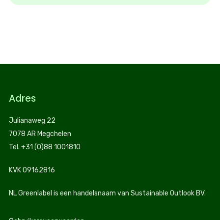
Adres
Julianaweg 22
7078 AR Megchelen
Tel. +31 (0)88 1001810
KVK 09162816
NL Greenlabel is een handelsnaam van Sustainable Outlook BV.