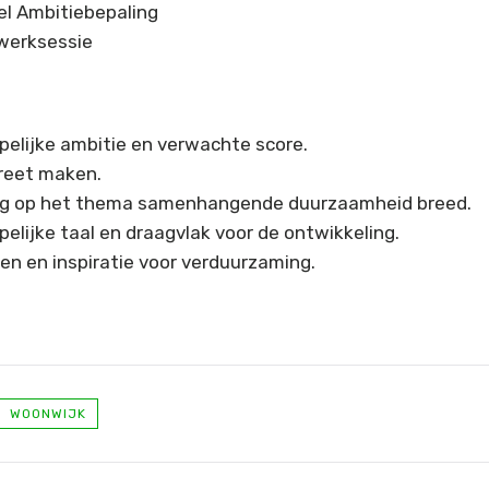
el Ambitiebepaling
werksessie
lijke ambitie en verwachte score.
reet maken.
ing op het thema samenhangende duurzaamheid breed.
lijke taal en draagvlak voor de ontwikkeling.
n en inspiratie voor verduurzaming.
WOONWIJK