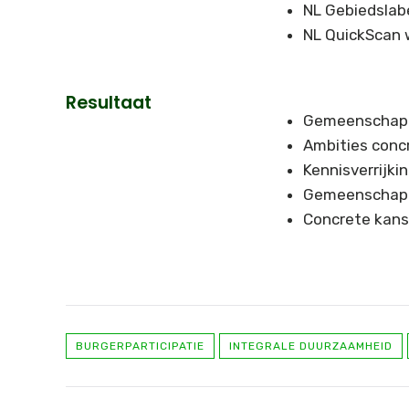
NL Gebiedslab
NL QuickScan 
Resultaat
Gemeenschappe
Ambities conc
Kennisverrijk
Gemeenschappe
Concrete kanse
BURGERPARTICIPATIE
INTEGRALE DUURZAAMHEID