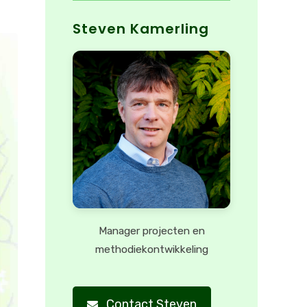
Steven Kamerling
Manager projecten en
methodiekontwikkeling
Contact Steven