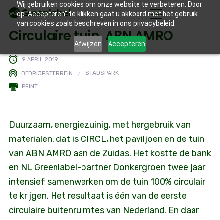
Wij gebruiken cookies om onze website te verbeteren. Door
op “Accepteren” te klikken gaat u akkoord met het gebruik
van cookies zoals beschreven in ons privacybeleid.
Circulaire tuin, ABN AMRO
Afwijzen
Accepteren
9 APRIL 2019
BEDRIJFSTERREIN
STADSPARK
PRINT
Duurzaam, energiezuinig, met hergebruik van
materialen: dat is CIRCL, het paviljoen en de tuin
van ABN AMRO aan de Zuidas. Het kostte de bank
en NL Greenlabel-partner Donkergroen twee jaar
intensief samenwerken om de tuin 100% circulair
te krijgen. Het resultaat is één van de eerste
circulaire buitenruimtes van Nederland. En daar