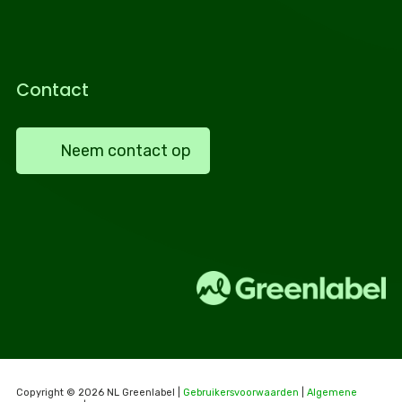
Contact
Neem contact op
Copyright © 2026 NL Greenlabel |
Gebruikersvoorwaarden
|
Algemene