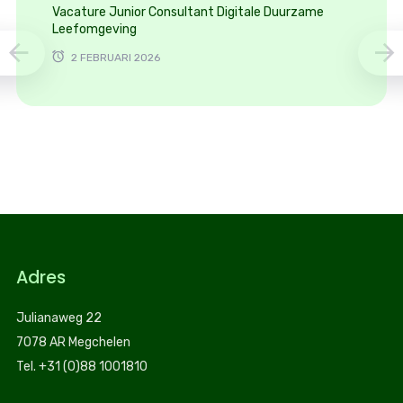
Vacature Junior Consultant Digitale Duurzame
Leefomgeving
2 FEBRUARI 2026
Adres
Julianaweg 22
7078 AR Megchelen
Tel. +31 (0)88 1001810