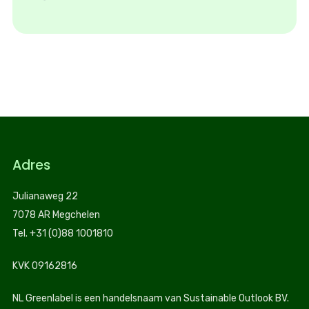
Adres
Julianaweg 22
7078 AR Megchelen
Tel. +31 (0)88 1001810
KVK 09162816
NL Greenlabel is een handelsnaam van Sustainable Outlook BV.