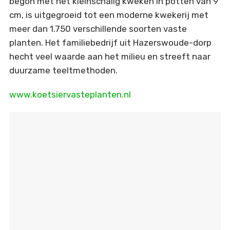
begon met het kleinschalig kweken in potten van 9
cm, is uitgegroeid tot een moderne kwekerij met
meer dan 1.750 verschillende soorten vaste
planten. Het familiebedrijf uit Hazerswoude-dorp
hecht veel waarde aan het milieu en streeft naar
duurzame teeltmethoden.
www.koetsiervasteplanten.nl