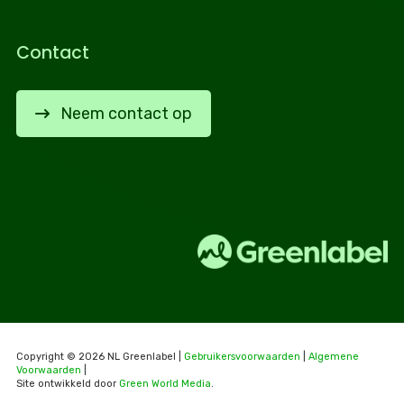
Contact
Neem contact op
Copyright © 2026 NL Greenlabel |
Gebruikersvoorwaarden
|
Algemene
Voorwaarden
|
Site ontwikkeld door
Green World Media
.