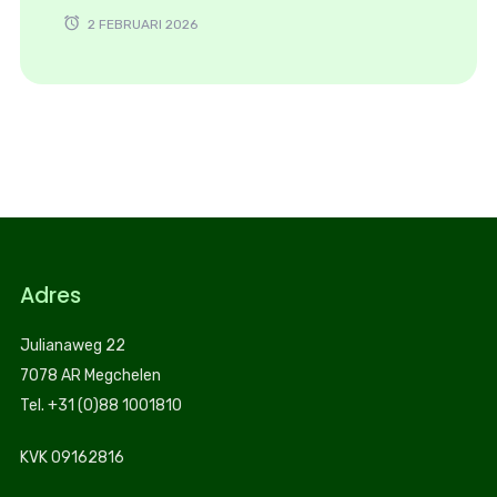
2 FEBRUARI 2026
Adres
Julianaweg 22
7078 AR Megchelen
Tel. +31 (0)88 1001810
KVK 09162816