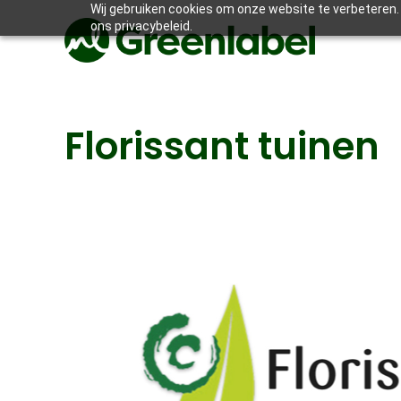
Wij gebruiken cookies om onze website te verbeteren. 
ons privacybeleid.
Florissant tuinen