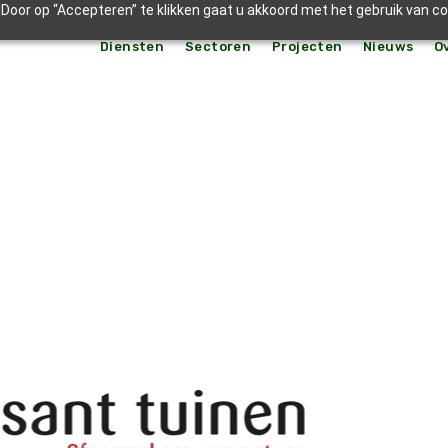
Door op “Accepteren” te klikken gaat u akkoord met het gebruik van c
Diensten
Sectoren
Projecten
Nieuws
O