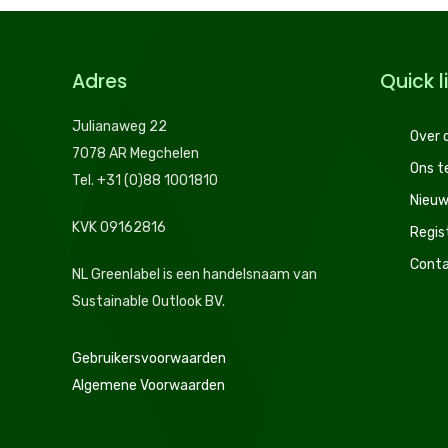
Adres
Quick l
Julianaweg 22
Over 
7078 AR Megchelen
Ons 
Tel. +31 (0)88 1001810
Nieuw
KVK 09162816
Regis
Conta
NL Greenlabel is een handelsnaam van
Sustainable Outlook BV.
Gebruikersvoorwaarden
Algemene Voorwaarden