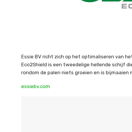
Essie BV richt zich op het optimaliseren van h
Eco2Shield is een tweedelige hellende schijf di
rondom de palen niets groeien en is bijmaaien
essiebv.com