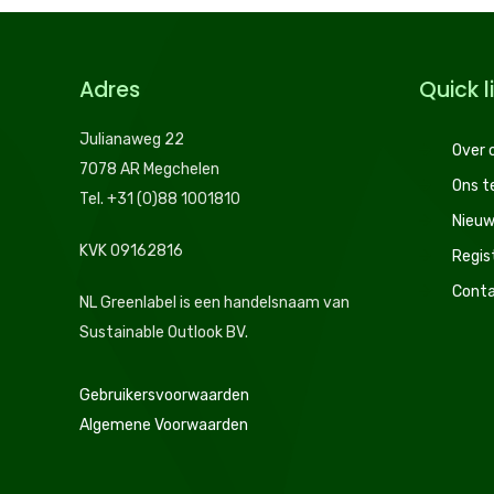
Adres
Quick l
Julianaweg 22
Over 
7078 AR Megchelen
Ons 
Tel. +31 (0)88 1001810
Nieuw
KVK 09162816
Regis
Conta
NL Greenlabel is een handelsnaam van
Sustainable Outlook BV.
Gebruikersvoorwaarden
Algemene Voorwaarden