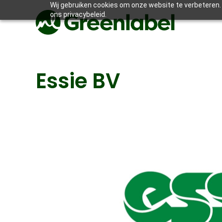
Wij gebruiken cookies om onze website te verbeteren. 
ons privacybeleid.
Essie BV