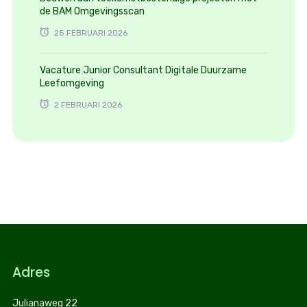
de BAM Omgevingsscan
25 FEBRUARI 2026
Vacature Junior Consultant Digitale Duurzame
Leefomgeving
2 FEBRUARI 2026
Adres
Julianaweg 22