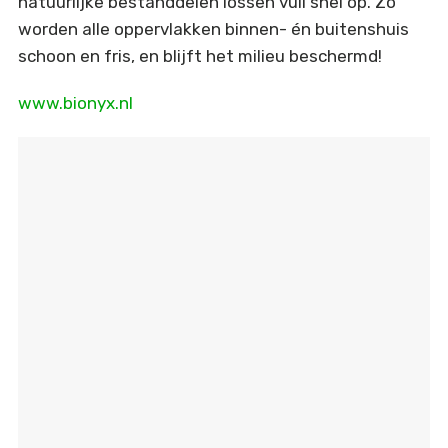
natuurlijke bestanddelen lossen vuil snel op. Zo
worden alle oppervlakken binnen- én buitenshuis
schoon en fris, en blijft het milieu beschermd!
www.bionyx.nl