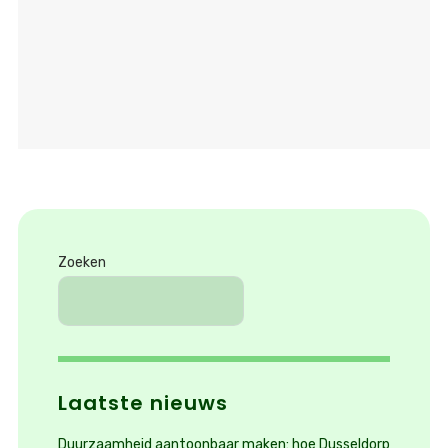
Zoeken
Laatste nieuws
Duurzaamheid aantoonbaar maken: hoe Dusseldorp