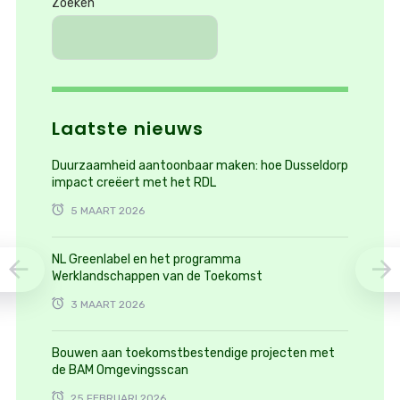
Zoeken
Laatste nieuws
Duurzaamheid aantoonbaar maken: hoe Dusseldorp
impact creëert met het RDL
5 MAART 2026
NL Greenlabel en het programma
Werklandschappen van de Toekomst
3 MAART 2026
Bouwen aan toekomstbestendige projecten met
de BAM Omgevingsscan
25 FEBRUARI 2026