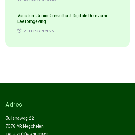
Vacature Junior Consultant Digitale Duurzame
Leefomgeving
2 FEBRUARI 2026
Adres
Julianaweg 22
7078 AR Megchelen
Tel. +31 (0)88 1001810