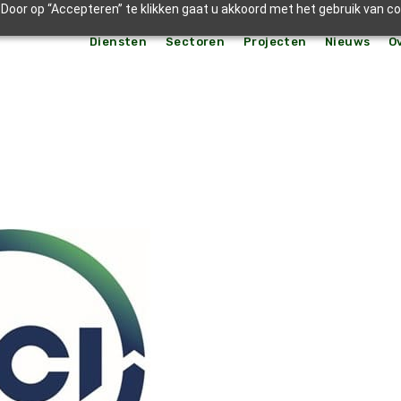
Door op “Accepteren” te klikken gaat u akkoord met het gebruik van c
Diensten
Sectoren
Projecten
Nieuws
O