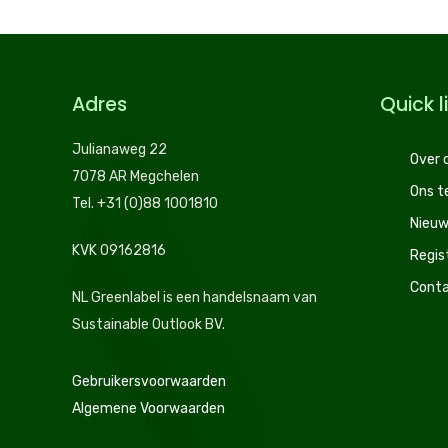
Adres
Quick l
Julianaweg 22
Over 
7078 AR Megchelen
Ons 
Tel. +31 (0)88 1001810
Nieuw
KVK 09162816
Regis
Conta
NL Greenlabel is een handelsnaam van
Sustainable Outlook BV.
Gebruikersvoorwaarden
Algemene Voorwaarden