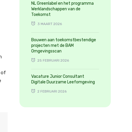
NL Greenlabel en het programma
Werklandschappen van de
Toekomst
3 MAART 2026
Bouwen aan toekomstbestendige
projecten met de BAM
Omgevingsscan
n
25 FEBRUARI 2026
 of
Vacature Junior Consultant
e
Digitale Duurzame Leefomgeving
2 FEBRUARI 2026