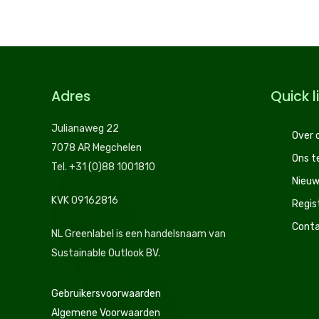
Adres
Quick l
Julianaweg 22
Over 
7078 AR Megchelen
Ons 
Tel. +31 (0)88 1001810
Nieuw
KVK 09162816
Regis
Conta
NL Greenlabel is een handelsnaam van
Sustainable Outlook BV.
Gebruikersvoorwaarden
Algemene Voorwaarden