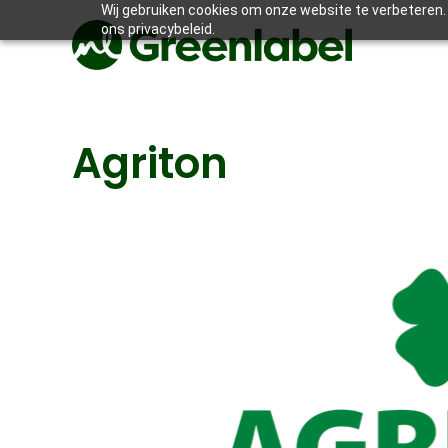
Wij gebruiken cookies om onze website te verbeteren. 
ons privacybeleid.
Agriton