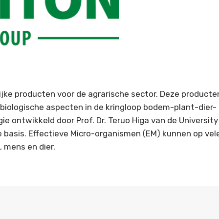
lijke producten voor de agrarische sector. Deze producte
 biologische aspecten in de kringloop bodem-plant-dier-
 ontwikkeld door Prof. Dr. Teruo Higa van de University
 basis. Effectieve Micro-organismen (EM) kunnen op vel
 mens en dier.